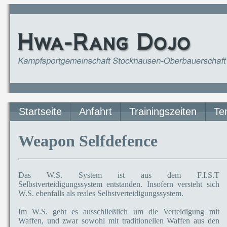
Startseite
Anfahrt
Trainingszeiten
Te
Weapon Selfdefence
Das W.S. System ist aus dem F.I.S.T
Selbstverteidigungssystem entstanden. Insofern versteht sich
W.S. ebenfalls als reales Selbstverteidigungssystem.
Im W.S. geht es ausschließlich um die Verteidigung mit
Waffen, und zwar sowohl mit traditionellen Waffen aus den