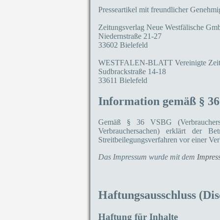
Presseartikel mit freundlicher Genehm
Zeitungsverlag Neue Westfälische G
Niedernstraße 21-27
33602 Bielefeld
WESTFALEN-BLATT Vereinigte Zeit
Sudbrackstraße 14-18
33611 Bielefeld
Information gemäß § 3
Gemäß § 36 VSBG (Verbraucherstrei
Verbrauchersachen) erklärt der Be
Streitbeilegungsverfahren vor einer Ve
Impres
Das Impressum wurde mit dem
Haftungsausschluss (Dis
Haftung für Inhalte