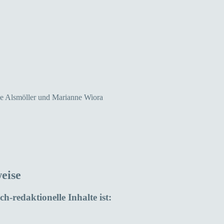
ke Alsmöller und Marianne Wiora
eise
ch-redaktionelle Inhalte ist: