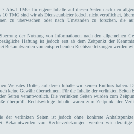
§ 7 Abs.1 TMG für eigene Inhalte auf diesen Seiten nach den allge
 10 TMG sind wir als Diensteanbieter jedoch nicht verpflichtet, überm
ionen zu überwachen oder nach Umständen zu forschen, die au
 Sperrung der Nutzung von Informationen nach den allgemeinen Ge
sbezügliche Haftung ist jedoch erst ab dem Zeitpunkt der Kenntnis
Bei Bekanntwerden von entsprechenden Rechtsverletzungen werden wir
en Websites Dritter, auf deren Inhalte wir keinen Einfluss haben. D
uch keine Gewähr übernehmen. Für die Inhalte der verlinkten Seiten is
 der Seiten verantwortlich. Die verlinkten Seiten wurden zum Zeitpun
öße überprüft. Rechtswidrige Inhalte waren zum Zeitpunkt der Verl
le der verlinkten Seiten ist jedoch ohne konkrete Anhaltspunkte
Bei Bekanntwerden von Rechtsverletzungen werden wir derartige