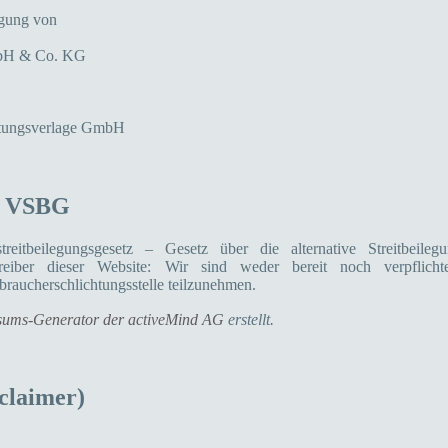
igung von
mbH & Co. KG
ungsverlage GmbH
6 VSBG
tbeilegungsgesetz – Gesetz über die alternative Streitbeileg
treiber dieser Website: Wir sind weder bereit noch verpflicht
rbraucherschlichtungsstelle teilzunehmen.
sums-Generator der activeMind AG
erstellt.
claimer)