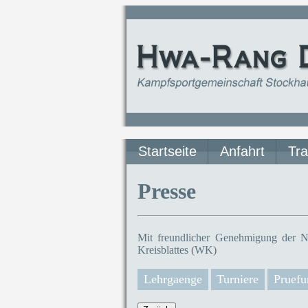
Startseite
Anfahrt
Tra
Presse
Mit freundlicher Genehmigung der N
Kreisblattes (WK)
Lehrgaenge
Turniere
Pruefu