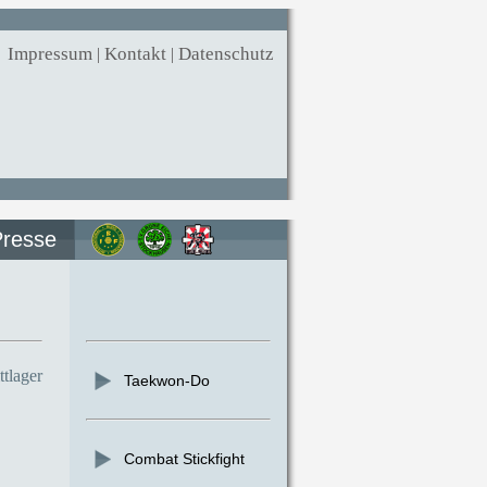
Impressum
|
Kontakt
|
Datenschutz
Presse
tlager
Taekwon-Do
Combat Stickfight