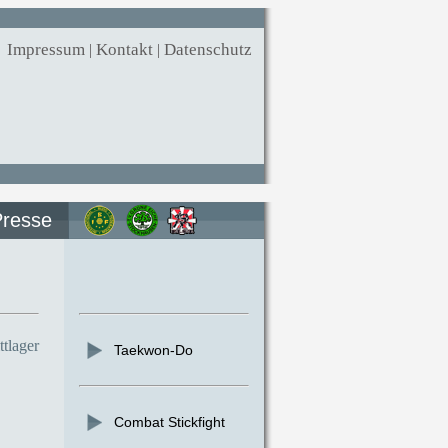
Impressum
|
Kontakt
|
Datenschutz
Presse
tlager
Taekwon-Do
Combat Stickfight