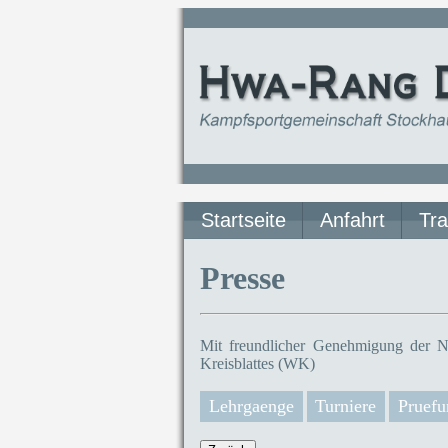
Startseite
Anfahrt
Tra
Presse
Mit freundlicher Genehmigung der N
Kreisblattes (WK)
Lehrgaenge
Turniere
Pruefu